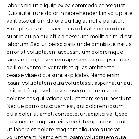
laboris nisi ut aliquip ex ea commodo consequat.
Duis aute irure dolor in reprehenderit in voluptate
velit esse cillum dolore eu fugiat nulla pariatur.
Excepteur sint occaecat cupidatat non proident,
sunt in culpa qui officia deserunt mollit anim id est
laborum. Sed ut perspiciatis unde omnis iste natus
error sit voluptatem accusantium doloremque
laudantium, totam rem aperiam, eaque ipsa quae
ab illo inventore veritatis et quasi architecto
beatae vitae dicta sunt explicabo. Nemo enim
ipsam voluptatem quia voluptas sit aspernatur aut
odit aut fugit, sed quia consequuntur magni
dolores eos qui ratione voluptatem sequi nesciunt.
Neque porro quisquam est, qui dolorem ipsum
quia dolor sit amet, consectetur, adipisci velit, sed
quia non numquam eius modi tempora incidunt
ut labore et dolore magnam aliquam quaerat
voluptatem. Nemo enim ipsam voluptatem quia