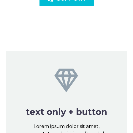


text only + button
Lorem ipsum dolor sit amet,