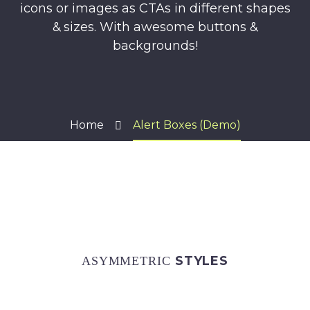
icons or images as CTAs in different shapes
& sizes. With awesome buttons &
backgrounds!
Home
Alert Boxes (Demo)
STYLES
ASYMMETRIC