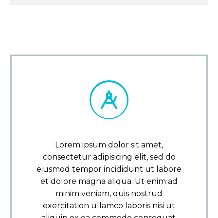


Lorem ipsum dolor sit amet,
consectetur adipisicing elit, sed do
eiusmod tempor incididunt ut labore
et dolore magna aliqua. Ut enim ad
minim veniam, quis nostrud
exercitation ullamco laboris nisi ut
aliquip ex ea commodo consequat.