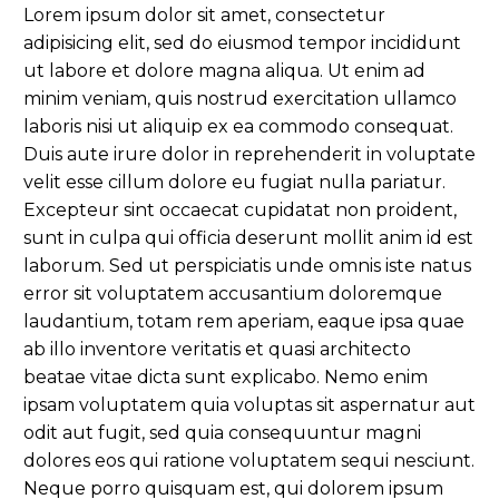
Lorem ipsum dolor sit amet, consectetur
adipisicing elit, sed do eiusmod tempor incididunt
ut labore et dolore magna aliqua. Ut enim ad
minim veniam, quis nostrud exercitation ullamco
laboris nisi ut aliquip ex ea commodo consequat.
Duis aute irure dolor in reprehenderit in voluptate
velit esse cillum dolore eu fugiat nulla pariatur.
Excepteur sint occaecat cupidatat non proident,
sunt in culpa qui officia deserunt mollit anim id est
laborum. Sed ut perspiciatis unde omnis iste natus
error sit voluptatem accusantium doloremque
laudantium, totam rem aperiam, eaque ipsa quae
ab illo inventore veritatis et quasi architecto
beatae vitae dicta sunt explicabo. Nemo enim
ipsam voluptatem quia voluptas sit aspernatur aut
odit aut fugit, sed quia consequuntur magni
dolores eos qui ratione voluptatem sequi nesciunt.
Neque porro quisquam est, qui dolorem ipsum