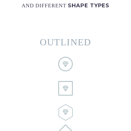
SHAPE TYPES
AND DIFFERENT
OUTLINED





