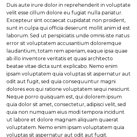
Duis aute irure dolor in reprehenderit in voluptate
velit esse cillum dolore eu fugiat nulla pariatur.
Excepteur sint occaecat cupidatat non proident,
sunt in culpa qui officia deserunt mollit anim id est
laborum. Sed ut perspiciatis unde omnis iste natus
error sit voluptatem accusantium doloremque
laudantium, totam rem aperiam, eaque ipsa quae
ab illo inventore veritatis et quasi architecto
beatae vitae dicta sunt explicabo. Nemo enim
ipsam voluptatem quia voluptas sit aspernatur aut
odit aut fugit, sed quia consequuntur magni
dolores eos qui ratione voluptatem sequi nesciunt.
Neque porro quisquam est, qui dolorem ipsum
quia dolor sit amet, consectetur, adipisci velit, sed
quia non numquam eius modi tempora incidunt
ut labore et dolore magnam aliquam quaerat
voluptatem. Nemo enim ipsam voluptatem quia
voluptas sit aspernatur aut odit aut fugit.