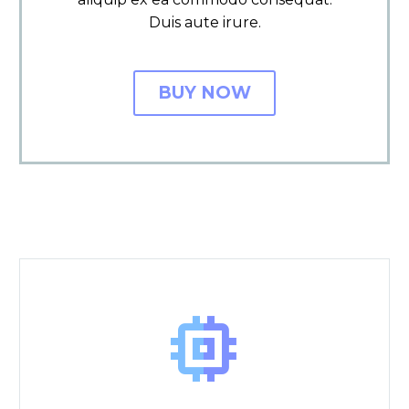
Duis aute irure.
BUY NOW

