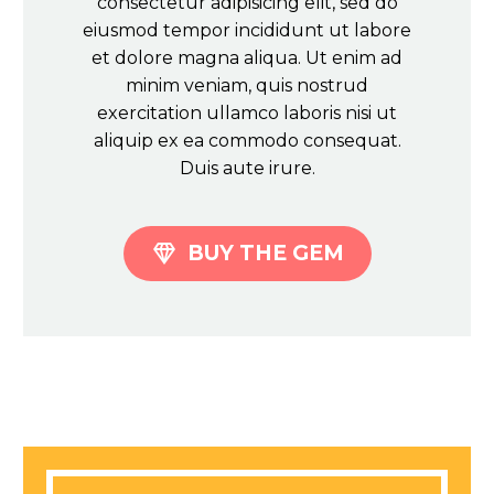
consectetur adipisicing elit, sed do
eiusmod tempor incididunt ut labore
et dolore magna aliqua. Ut enim ad
minim veniam, quis nostrud
exercitation ullamco laboris nisi ut
aliquip ex ea commodo consequat.
Duis aute irure.

BUY THE GEM