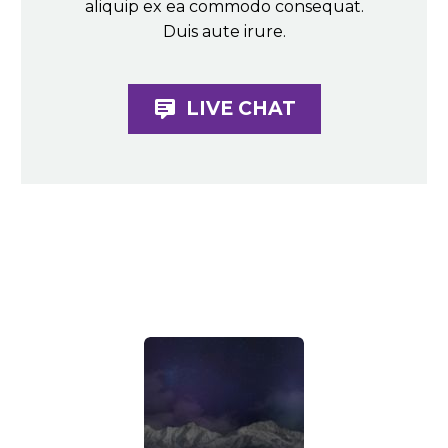
aliquip ex ea commodo consequat.
Duis aute irure.

LIVE CHAT